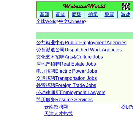
新闻
调查
商场
拍卖
股票
游戏
全球World
>
中文
Chinese
>
公共就业中心Public Employment Agencies
劳务派遣公司Dispatched Work Agencies
文化艺术招聘Arts&Culture Jobs
房地产招聘Real Estate Jobs
电力招聘Electric Power Jobs
交运招聘Transportation Jobs
外贸招聘Foreign Trade Jobs
劳动律师所Employment Lawyers
简历服务Resume Services
云南招聘网
贤职
天津人才热线