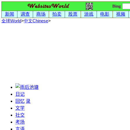
Bing
新闻
调查
商场
拍卖
股票
游戏
电影
视频
全球World
>
中文
Chinese
>