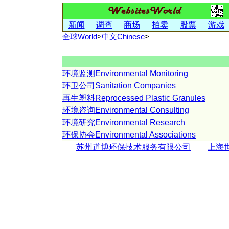
新闻
调查
商场
拍卖
股票
游戏
全球World
>
中文
Chinese
>
环境监测Environmental Monitoring
环卫公司Sanitation Companies
再生塑料Reprocessed Plastic Granules
环境咨询Environmental Consulting
环境研究Environmental Research
环保协会Environmental Associations
苏州道博环保技术服务有限公司
上海