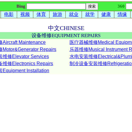
Bing
360
电影
视频
体育
旅游
就业
就学
健康
情缘
中文
CHINESE
设备维修
EQUIPMENT REPAIRS
rcraft Maintenance
医疗器械维修Medical Equipmen
tor&Generator Repairs
乐器维修Musical Instrument R
修Elevator Services
水电安装维修Electrical&Plumbi
修Electronics Repairs
制冷设备安装维修Refrigeration 
uipment Installation