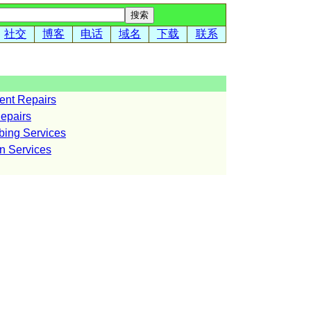
社交
博客
电话
域名
下载
联系
t Repairs
epairs
ng Services
Services