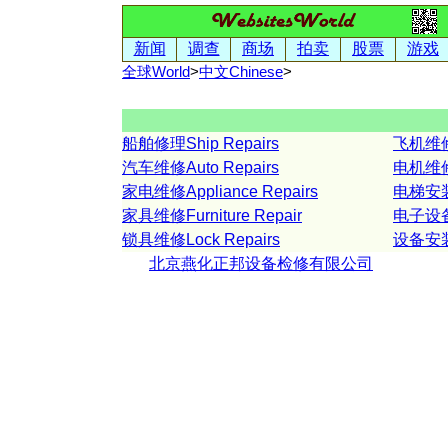
新闻
调查
商场
拍卖
股票
游戏
全球World
>
中文
Chinese
>
船舶修理Ship Repairs
飞机维修Ai
汽车维修Auto Repairs
电机维修Mo
家电维修Appliance Repairs
电梯安装维
家具维修Furniture Repair
电子设备维
锁具维修Lock Repairs
设备安装Eq
北京燕化正邦设备检修有限公司