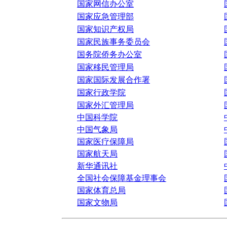
国家网信办公室
国家应急管理部
国家知识产权局
国家民族事务委员会
国务院侨务办公室
国家移民管理局
国家国际发展合作署
国家行政学院
国家外汇管理局
中国科学院
中国气象局
国家医疗保障局
国家航天局
新华通讯社
全国社会保障基金理事会
国家体育总局
国家文物局