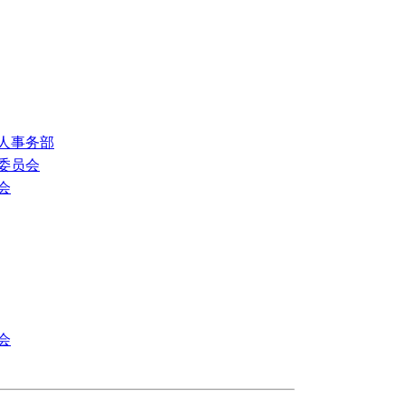
人事务部
委员会
会
会