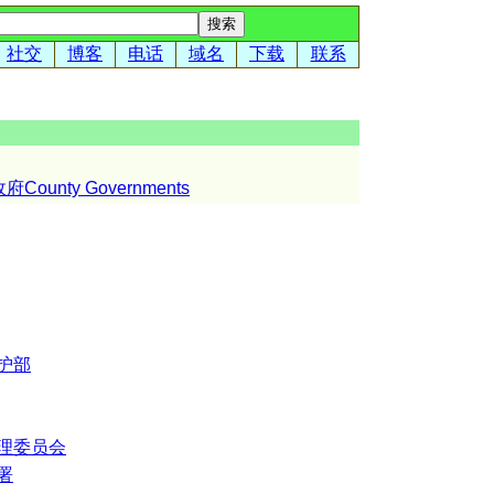
社交
博客
电话
域名
下载
联系
County Governments
护部
理委员会
署