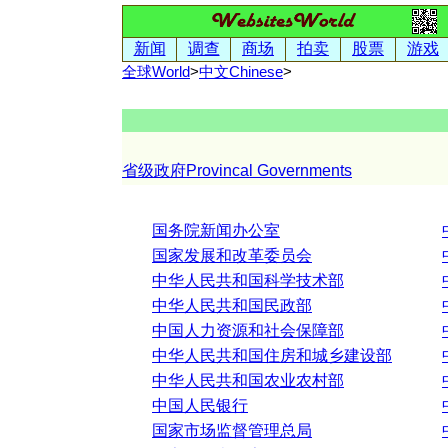
新闻
调查
商场
拍卖
股票
游戏
全球World
>
中文
Chinese
>
省级政府Provincal Governments
国务院新闻办公室
国家发展和改革委员会
中华人民共和国科学技术部
中华人民共和国民政部
中国人力资源和社会保障部
中华人民共和国住房和城乡建设部
中华人民共和国农业农村部
中国人民银行
国家市场监督管理总局