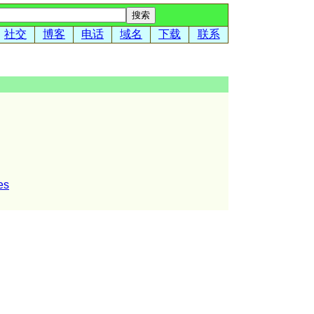
社交
博客
电话
域名
下载
联系
es