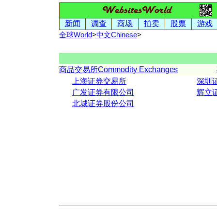
新闻
调查
商场
拍卖
股票
游戏
全球World
>
中文
Chinese
>
商品交易所Commodity Exchanges
上海证券交易所
深圳
广发证券有限公司
辉立
北城证券股份公司