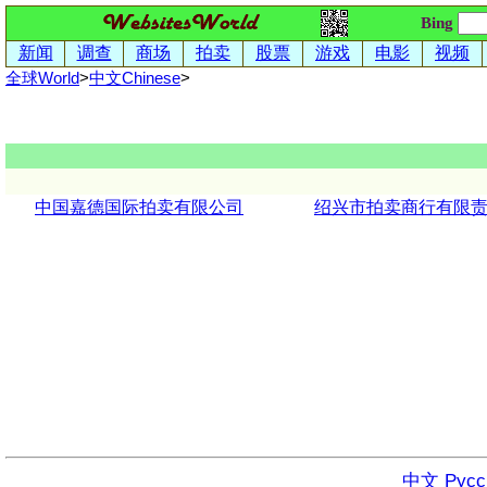
Bing
新闻
调查
商场
拍卖
股票
游戏
电影
视频
全球World
>
中文
Chinese
>
中国嘉德国际拍卖有限公司
绍兴市拍卖商行有限
中文
Русс