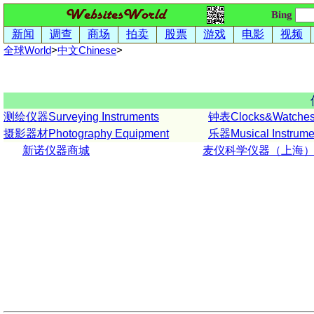
Bing
新闻
调查
商场
拍卖
股票
游戏
电影
视频
全球World
>
中文
Chinese
>
测绘仪器Surveying Instruments
钟表Clocks&Watche
摄影器材Photography Equipment
乐器Musical Instrume
新诺仪器商城
麦仪科学仪器（上海