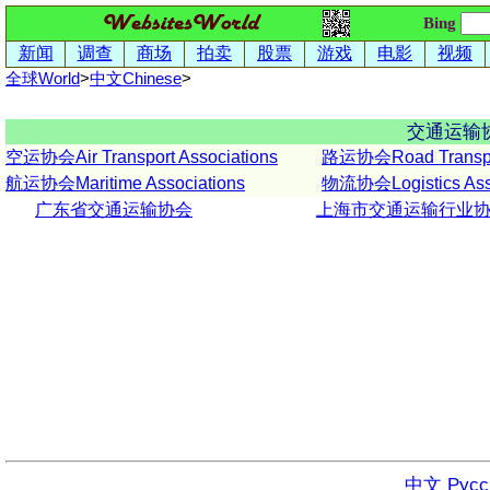
Bing
新闻
调查
商场
拍卖
股票
游戏
电影
视频
全球World
>
中文
Chinese
>
交通运输
空运协会Air Transport Associations
路运协会Road Transpor
航运协会Maritime Associations
物流协会Logistics Asso
广东省交通运输协会
上海市交通运输行业
中文
Русс