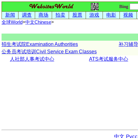
Bing
新闻
调查
商场
拍卖
股票
游戏
电影
视频
全球World
>
中文
Chinese
>
招生考试院Examination Authorities
补习辅导学
公务员考试培训Civil Service Exam Classes
人社部人事考试中心
ATS考试服务中心
中文
Русс